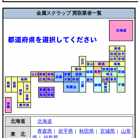
金属スクラップ 買取業者一覧
北海道
北海道
青森県
｜
岩手県
｜
秋田県
｜
宮城県
｜
山形
東 北
県
｜
福島県