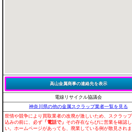
電線リサイクル協議会
神奈川県の他の金属スクラップ業者一覧を見る
世情や競争により買取業者の改廃が激しいため、スクラップ
込みの前に、必ず
「電話で」
その存在ならびに営業を確認し
い。ホームページがあっても、廃業している例が散見されま