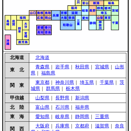
北海道
北海道
青森県
｜
岩手県
｜
秋田県
｜
宮城県
｜
山形
東 北
県
｜
福島県
東京都
｜
神奈川県
｜
埼玉県
｜
千葉県
｜
茨
関 東
城県
｜
群馬県
｜
栃木県
甲信越
山梨県
｜
長野県
｜
新潟県
北 陸
富山県
｜
石川県
｜
福井県
東 海
愛知県
｜
岐阜県
｜
静岡県
｜
三重県
大阪府
｜
兵庫県
｜
京都府
｜
滋賀県
｜
奈良
関 西