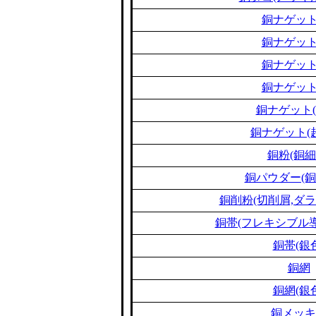
銅ナゲット
銅ナゲット
銅ナゲット
銅ナゲット
銅ナゲット(
銅ナゲット(
銅粉(銅細
銅パウダー(銅
銅削粉(切削屑,ダラ
銅帯(フレキシブル導
銅帯(銀
銅網
銅網(銀
銅メッキ