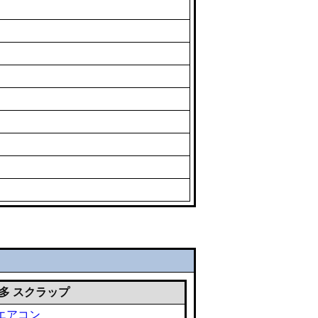
 雑多 スクラップ
エアコン