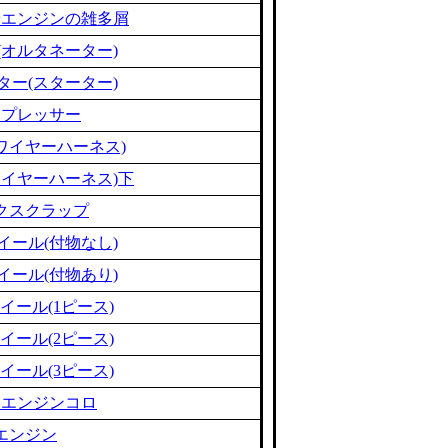
やエンジンの雑多屑
(オルタネーター)
ター(スターター)
ンプレッサー
ワイヤーハーネス)
ワイヤーハーネス)下
クスクラップ
イール(付物なし)
イール(付物あり)
イール(1ピース)
イール(2ピース)
イール(3ピース)
ミエンジンコロ
エンジン