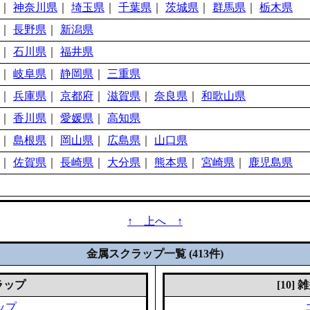
｜
神奈川県
｜
埼玉県
｜
千葉県
｜
茨城県
｜
群馬県
｜
栃木県
｜
長野県
｜
新潟県
｜
石川県
｜
福井県
｜
岐阜県
｜
静岡県
｜
三重県
｜
兵庫県
｜
京都府
｜
滋賀県
｜
奈良県
｜
和歌山県
｜
香川県
｜
愛媛県
｜
高知県
｜
島根県
｜
岡山県
｜
広島県
｜
山口県
｜
佐賀県
｜
長崎県
｜
大分県
｜
熊本県
｜
宮崎県
｜
鹿児島県
↑ 上へ ↑
金属スクラップ一覧 (413件)
クラップ
[10]
ップ