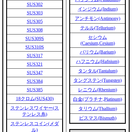
SUS302
インジウム(Indium)
SUS303
アンチモン(Antimony)
SUS305
テルル(Tellurium)
SUS308
セシウム
SUS309S
(Caesium,Cesium)
SUS310S
バリウム(Barium)
SUS317
ハフニウム(Hafnium)
SUS321
タンタル(Tantalum)
SUS347
タングステン(Tungsten)
SUS384
SUS385
レニウム(Rhenium)
18クロム(SUS430)
白金(プラチナ,Platinum)
ステンレスワイヤー(ス
タリウム(Thallium)
テンレス糸)
ビスマス(Bismuth)
ステンレスコイン(メダ
ル)