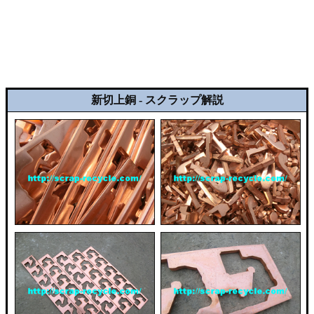
新切上銅 - スクラップ解説