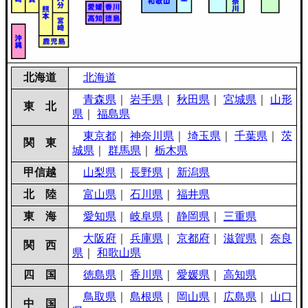
北海道
北海道
青森県
｜
岩手県
｜
秋田県
｜
宮城県
｜
山形
東 北
県
｜
福島県
東京都
｜
神奈川県
｜
埼玉県
｜
千葉県
｜
茨
関 東
城県
｜
群馬県
｜
栃木県
甲信越
山梨県
｜
長野県
｜
新潟県
北 陸
富山県
｜
石川県
｜
福井県
東 海
愛知県
｜
岐阜県
｜
静岡県
｜
三重県
大阪府
｜
兵庫県
｜
京都府
｜
滋賀県
｜
奈良
関 西
県
｜
和歌山県
四 国
徳島県
｜
香川県
｜
愛媛県
｜
高知県
鳥取県
｜
島根県
｜
岡山県
｜
広島県
｜
山口
中 国