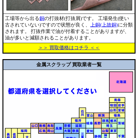
工場等から出る
銅
の打抜材(打抜屑)です。 工場発生(使い
古されていない)ですので状態が良く、
上銅(上故銅)
に分類
されます。 打抜作業で油が付着することがありますが、
油が多いと減額されることがあります。
＞＞ 買取価格はコチラ ＜＜
金属スクラップ 買取業者一覧