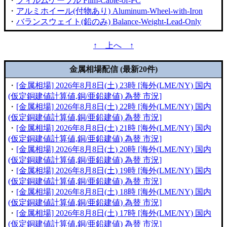
・
フィルムケーブル Film-Cable-of-PC
・
アルミホイール(付物あり) Aluminum-Wheel-with-Iron
・
バランスウェイト(鉛のみ) Balance-Weight-Lead-Only
↑ 上へ ↑
金属相場配信 (最新20件)
・
[金属相場] 2026年8月8日(土) 23時 [海外(LME/NY) 国内
(仮定銅建値計算値,銅/亜鉛建値) 為替 市況]
・
[金属相場] 2026年8月8日(土) 22時 [海外(LME/NY) 国内
(仮定銅建値計算値,銅/亜鉛建値) 為替 市況]
・
[金属相場] 2026年8月8日(土) 21時 [海外(LME/NY) 国内
(仮定銅建値計算値,銅/亜鉛建値) 為替 市況]
・
[金属相場] 2026年8月8日(土) 20時 [海外(LME/NY) 国内
(仮定銅建値計算値,銅/亜鉛建値) 為替 市況]
・
[金属相場] 2026年8月8日(土) 19時 [海外(LME/NY) 国内
(仮定銅建値計算値,銅/亜鉛建値) 為替 市況]
・
[金属相場] 2026年8月8日(土) 18時 [海外(LME/NY) 国内
(仮定銅建値計算値,銅/亜鉛建値) 為替 市況]
・
[金属相場] 2026年8月8日(土) 17時 [海外(LME/NY) 国内
(仮定銅建値計算値,銅/亜鉛建値) 為替 市況]