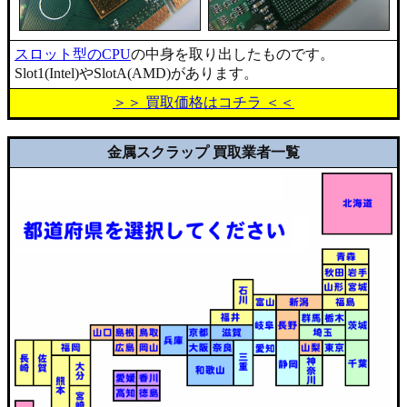
スロット型のCPU
の中身を取り出したものです。
Slot1(Intel)やSlotA(AMD)があります。
＞＞ 買取価格はコチラ ＜＜
金属スクラップ 買取業者一覧