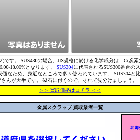
)です。 SUS430の場合、JIS規格に於ける化学成分は、C(炭素)0.
6.00-18.00%となります。
SUS304
に代表されるSUS300番台
安価なため、身近なところで多々使われています。 SUS304と
さんが大半です。 磁石に付くので、それで見分けましょう。
＞＞ 買取価格はコチラ ＜＜
金属スクラップ 買取業者一覧