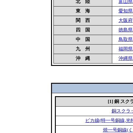
北 陸
富山県
東 海
愛知県
関 西
大阪府
四 国
徳島県
中 国
鳥取県
九 州
福岡県
沖 縄
沖縄県
[1] 銅 ス
銅スクラ
ピカ線(特一号銅線,光
焼一号銅線(く