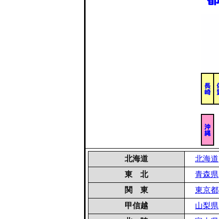
北海道
北海道
東 北
青森県
関 東
東京都
甲信越
山梨県