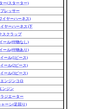
ター(スターター)
ンプレッサー
ワイヤーハーネス)
ワイヤーハーネス)下
クスクラップ
イール(付物なし)
イール(付物あり)
イール(1ピース)
イール(2ピース)
イール(3ピース)
ミエンジンコロ
エンジン
ミラジエーター
ャーシ(足回り)