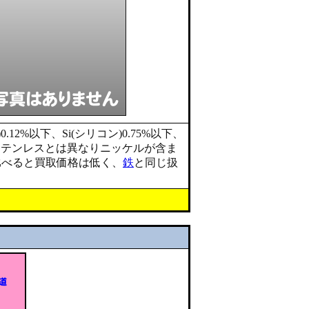
12%以下、Si(シリコン)0.75%以下、
のステンレスとは異なりニッケルが含ま
比べると買取価格は低く、
鉄
と同じ扱