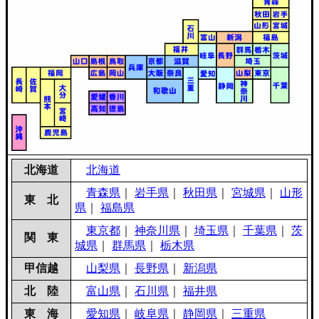
北海道
北海道
青森県
｜
岩手県
｜
秋田県
｜
宮城県
｜
山形
東 北
県
｜
福島県
東京都
｜
神奈川県
｜
埼玉県
｜
千葉県
｜
茨
関 東
城県
｜
群馬県
｜
栃木県
甲信越
山梨県
｜
長野県
｜
新潟県
北 陸
富山県
｜
石川県
｜
福井県
東 海
愛知県
｜
岐阜県
｜
静岡県
｜
三重県