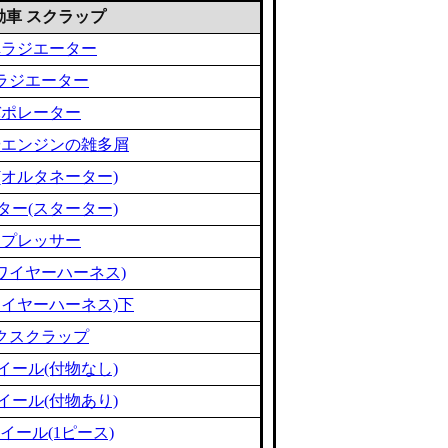
 自動車 スクラップ
車ラジエーター
ラジエーター
バポレーター
やエンジンの雑多屑
(オルタネーター)
ター(スターター)
ンプレッサー
ワイヤーハーネス)
ワイヤーハーネス)下
クスクラップ
イール(付物なし)
イール(付物あり)
イール(1ピース)