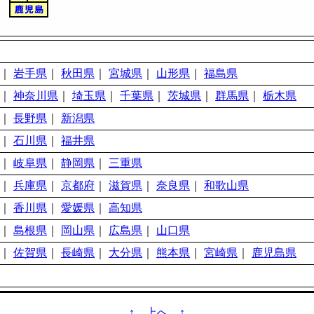
｜
岩手県
｜
秋田県
｜
宮城県
｜
山形県
｜
福島県
｜
神奈川県
｜
埼玉県
｜
千葉県
｜
茨城県
｜
群馬県
｜
栃木県
｜
長野県
｜
新潟県
｜
石川県
｜
福井県
｜
岐阜県
｜
静岡県
｜
三重県
｜
兵庫県
｜
京都府
｜
滋賀県
｜
奈良県
｜
和歌山県
｜
香川県
｜
愛媛県
｜
高知県
｜
島根県
｜
岡山県
｜
広島県
｜
山口県
｜
佐賀県
｜
長崎県
｜
大分県
｜
熊本県
｜
宮崎県
｜
鹿児島県
↑ 上へ ↑