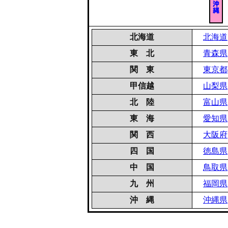
北海道
北海道
東 北
青森県
関 東
東京都
甲信越
山梨県
北 陸
富山県
東 海
愛知県
関 西
大阪府
四 国
徳島県
中 国
鳥取県
九 州
福岡県
沖 縄
沖縄県