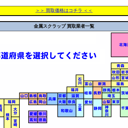
＞＞ 買取価格はコチラ ＜＜
金属スクラップ 買取業者一覧