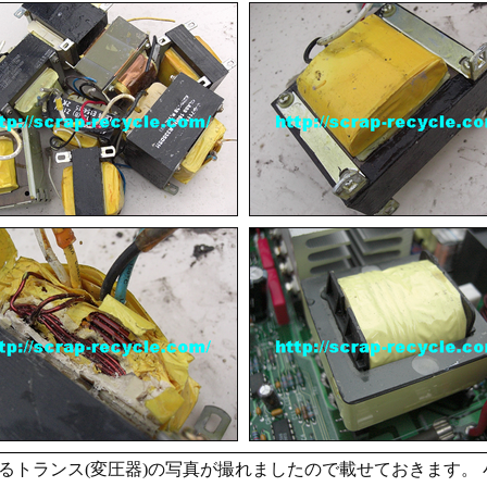
るトランス(変圧器)の写真が撮れましたので載せておきます。