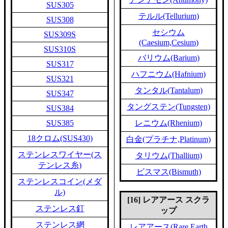
SUS305
テルル(Tellurium)
SUS308
セシウム
SUS309S
(Caesium,Cesium)
SUS310S
バリウム(Barium)
SUS317
ハフニウム(Hafnium)
SUS321
タンタル(Tantalum)
SUS347
タングステン(Tungsten)
SUS384
SUS385
レニウム(Rhenium)
18クロム(SUS430)
白金(プラチナ,Platinum)
ステンレスワイヤー(ス
タリウム(Thallium)
テンレス糸)
ビスマス(Bismuth)
ステンレスコイン(メダ
ル)
[16] レアアース スクラ
ステンレス釘
ップ
ステンレス網
レアアース(Rare Earth