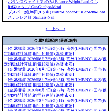
・
バランスウェイト(鉛のみ) Balance-Weight-Lead-Only
・
触媒(メタル) Car-Catalyst-Metal
・
ブスバー(鉛,半田メッキ) Plated-Copper-BusBar-with-Lead
・
ステンレス釘 Stainless-Nail
↑ 上へ ↑
金属相場配信 (最新20件)
・
[金属相場] 2026年8月7日(金) 6時 [海外(LME/NY) 国内(仮
定銅建値計算値,銅/亜鉛建値) 為替 市況]
・
[金属相場] 2026年8月7日(金) 5時 [海外(LME/NY) 国内(仮
定銅建値計算値,銅/亜鉛建値) 為替 市況]
・
[金属相場] 2026年8月7日(金) 4時 [海外(LME/NY) 国内(仮
定銅建値計算値,銅/亜鉛建値) 為替 市況]
・
[金属相場] 2026年8月7日(金) 3時 [海外(LME/NY) 国内(仮
定銅建値計算値,銅/亜鉛建値) 為替 市況]
・
[金属相場] 2026年8月7日(金) 2時 [海外(LME/NY) 国内(仮
定銅建値計算値,銅/亜鉛建値) 為替 市況]
・
[金属相場] 2026年8月7日(金) 1時 [海外(LME/NY) 国内(仮
定銅建値計算値,銅/亜鉛建値) 為替 市況]
・
[金属相場] 2026年8月7日(金) 0時 [海外(LME/NY) 国内(仮