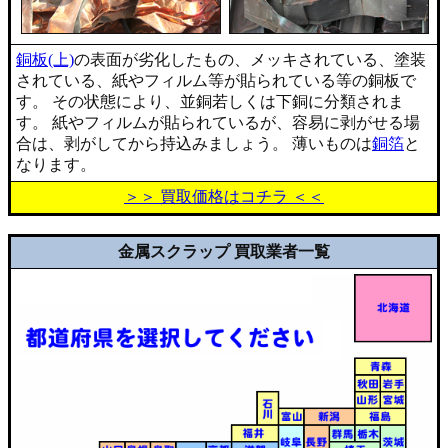
銅板(上)
の表面が劣化したもの、メッキされている、塗装
されている、紙やフィルム等が貼られている等の銅板で
す。 その状態により、並銅若しくは下銅に分類されま
す。 紙やフィルムが貼られているが、容易に剥がせる場
合は、剥がしてから持込みましょう。 薄いものは
銅箔
と
なります。
＞＞ 買取価格はコチラ ＜＜
金属スクラップ 買取業者一覧