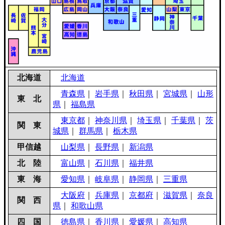
北海道
北海道
青森県
｜
岩手県
｜
秋田県
｜
宮城県
｜
山形
東 北
県
｜
福島県
東京都
｜
神奈川県
｜
埼玉県
｜
千葉県
｜
茨
関 東
城県
｜
群馬県
｜
栃木県
甲信越
山梨県
｜
長野県
｜
新潟県
北 陸
富山県
｜
石川県
｜
福井県
東 海
愛知県
｜
岐阜県
｜
静岡県
｜
三重県
大阪府
｜
兵庫県
｜
京都府
｜
滋賀県
｜
奈良
関 西
県
｜
和歌山県
四 国
徳島県
｜
香川県
｜
愛媛県
｜
高知県