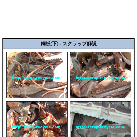
銅板(下) - スクラップ解説