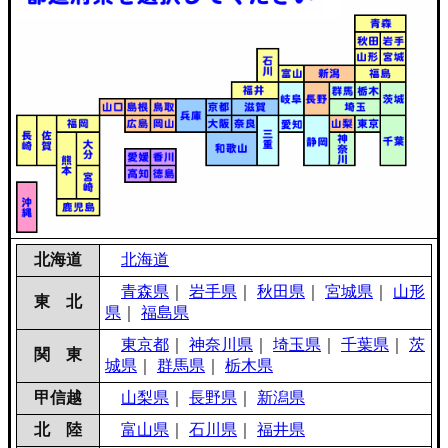
北海道
北海道
青森県
｜
岩手県
｜
秋田県
｜
宮城県
｜
山形
東 北
県
｜
福島県
東京都
｜
神奈川県
｜
埼玉県
｜
千葉県
｜
茨
関 東
城県
｜
群馬県
｜
栃木県
甲信越
山梨県
｜
長野県
｜
新潟県
北 陸
富山県
｜
石川県
｜
福井県