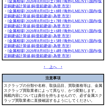
・
[金属相場] 2026年8月8日(土) 9時 [海外(LME/NY) 国内(仮
定銅建値計算値,銅/亜鉛建値) 為替 市況]
・
[金属相場] 2026年8月8日(土) 8時 [海外(LME/NY) 国内(仮
定銅建値計算値,銅/亜鉛建値) 為替 市況]
・
[金属相場] 2026年8月8日(土) 7時 [海外(LME/NY) 国内(仮
定銅建値計算値,銅/亜鉛建値) 為替 市況]
・
[金属相場] 2026年8月8日(土) 6時 [海外(LME/NY) 国内(仮
定銅建値計算値,銅/亜鉛建値) 為替 市況]
・
[金属相場] 2026年8月8日(土) 5時 [海外(LME/NY) 国内(仮
定銅建値計算値,銅/亜鉛建値) 為替 市況]
・
[金属相場] 2026年8月8日(土) 4時 [海外(LME/NY) 国内(仮
定銅建値計算値,銅/亜鉛建値) 為替 市況]
↑ 上へ ↑
注意事項
スクラップの分類や名称、取扱品目、買取価格等は、金属
スクラップ買取業者によって異なり、かつ変動します。
掲載内容については責任を持ちませんので、必ず金属スク
ラップ買取業者に直接確認するようにしてください。