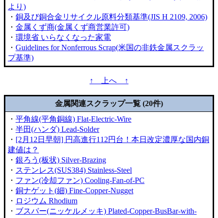
より)
・
銅及び銅合金リサイクル原料分類基準(JIS H 2109, 2006)
・
金属くず商(金属くず商営業許可)
・
環境省 いらなくなった家電
・
Guidelines for Nonferrous Scrap(米国の非鉄金属スクラッ
プ基準)
↑ 上へ ↑
金属関連スクラップ一覧 (20件)
・
平角線(平角銅線) Flat-Electric-Wire
・
半田(ハンダ) Lead-Solder
・
[2月12日早朝] 円高進行112円台！本日改定濃厚な国内銅
建値は？
・
銀ろう(板状) Silver-Brazing
・
ステンレス(SUS384) Stainless-Steel
・
ファン(冷却ファン) Cooling-Fan-of-PC
・
銅ナゲット(細) Fine-Copper-Nugget
・
ロジウム Rhodium
・
ブスバー(ニッケルメッキ) Plated-Copper-BusBar-with-