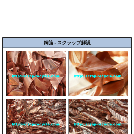
銅箔 - スクラップ解説