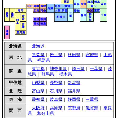
北海道
北海道
青森県
｜
岩手県
｜
秋田県
｜
宮城県
｜
山形
東 北
県
｜
福島県
東京都
｜
神奈川県
｜
埼玉県
｜
千葉県
｜
茨
関 東
城県
｜
群馬県
｜
栃木県
甲信越
山梨県
｜
長野県
｜
新潟県
北 陸
富山県
｜
石川県
｜
福井県
東 海
愛知県
｜
岐阜県
｜
静岡県
｜
三重県
大阪府
｜
兵庫県
｜
京都府
｜
滋賀県
｜
奈良
関 西
県
｜
和歌山県