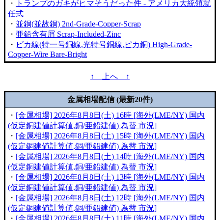
・
トランプのガキがヒマそうだった件 - アメリカ大統領就
任式
・
並銅(並故銅) 2nd-Grade-Copper-Scrap
・
亜鉛含有屑 Scrap-Included-Zinc
・
ピカ線(特一号銅線,光特号銅線,ピカ銅) High-Grade-
Copper-Wire Bare-Bright
↑ 上へ ↑
金属相場配信 (最新20件)
・
[金属相場] 2026年8月8日(土) 16時 [海外(LME/NY) 国内
(仮定銅建値計算値,銅/亜鉛建値) 為替 市況]
・
[金属相場] 2026年8月8日(土) 15時 [海外(LME/NY) 国内
(仮定銅建値計算値,銅/亜鉛建値) 為替 市況]
・
[金属相場] 2026年8月8日(土) 14時 [海外(LME/NY) 国内
(仮定銅建値計算値,銅/亜鉛建値) 為替 市況]
・
[金属相場] 2026年8月8日(土) 13時 [海外(LME/NY) 国内
(仮定銅建値計算値,銅/亜鉛建値) 為替 市況]
・
[金属相場] 2026年8月8日(土) 12時 [海外(LME/NY) 国内
(仮定銅建値計算値,銅/亜鉛建値) 為替 市況]
・
[金属相場] 2026年8月8日(土) 11時 [海外(LME/NY) 国内