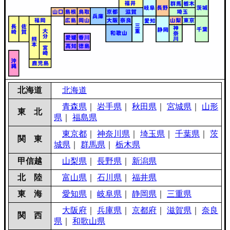
北海道
北海道
青森県
｜
岩手県
｜
秋田県
｜
宮城県
｜
山形
東 北
県
｜
福島県
東京都
｜
神奈川県
｜
埼玉県
｜
千葉県
｜
茨
関 東
城県
｜
群馬県
｜
栃木県
甲信越
山梨県
｜
長野県
｜
新潟県
北 陸
富山県
｜
石川県
｜
福井県
東 海
愛知県
｜
岐阜県
｜
静岡県
｜
三重県
大阪府
｜
兵庫県
｜
京都府
｜
滋賀県
｜
奈良
関 西
県
｜
和歌山県