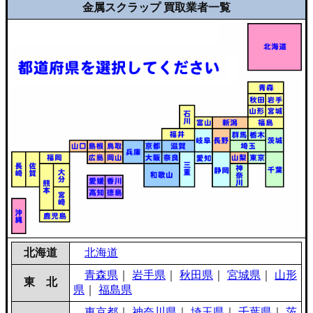
金属スクラップ 買取業者一覧
北海道
北海道
青森県
｜
岩手県
｜
秋田県
｜
宮城県
｜
山形
東 北
県
｜
福島県
東京都
｜
神奈川県
｜
埼玉県
｜
千葉県
｜
茨