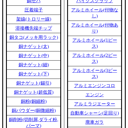
銅セパ
バイクスクラップ
圧着端子
アルミホイール(付物な
し)
架線(トロリー線)
アルミホイール(付物あ
溶接機先端チップ
り)
銅タコ(メッキ用ラック)
アルミホイール(1ピー
ス)
銅ナゲット(太)
アルミホイール(2ピー
銅ナゲット(中)
ス)
銅ナゲット(細)
アルミホイール(3ピー
銅ナゲット(下)
ス)
銅ナゲット(錫引)
アルミエンジンコロ
銅ナゲット(超低質)
エンジン
銅粉(銅細粉)
アルミラジエーター
銅パウダー(銅微細粉)
自動車シャーシ(足回り)
銅削粉(切削屑,ダライ粉,
廃車ガラ
パーマ)