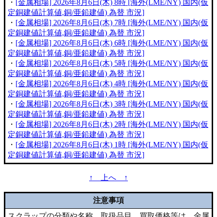
・
[金属相場] 2026年8月6日(木) 8時 [海外(LME/NY) 国内(仮
定銅建値計算値,銅/亜鉛建値) 為替 市況]
・
[金属相場] 2026年8月6日(木) 7時 [海外(LME/NY) 国内(仮
定銅建値計算値,銅/亜鉛建値) 為替 市況]
・
[金属相場] 2026年8月6日(木) 6時 [海外(LME/NY) 国内(仮
定銅建値計算値,銅/亜鉛建値) 為替 市況]
・
[金属相場] 2026年8月6日(木) 5時 [海外(LME/NY) 国内(仮
定銅建値計算値,銅/亜鉛建値) 為替 市況]
・
[金属相場] 2026年8月6日(木) 4時 [海外(LME/NY) 国内(仮
定銅建値計算値,銅/亜鉛建値) 為替 市況]
・
[金属相場] 2026年8月6日(木) 3時 [海外(LME/NY) 国内(仮
定銅建値計算値,銅/亜鉛建値) 為替 市況]
・
[金属相場] 2026年8月6日(木) 2時 [海外(LME/NY) 国内(仮
定銅建値計算値,銅/亜鉛建値) 為替 市況]
・
[金属相場] 2026年8月6日(木) 1時 [海外(LME/NY) 国内(仮
定銅建値計算値,銅/亜鉛建値) 為替 市況]
↑ 上へ ↑
注意事項
スクラップの分類や名称、取扱品目、買取価格等は、金属