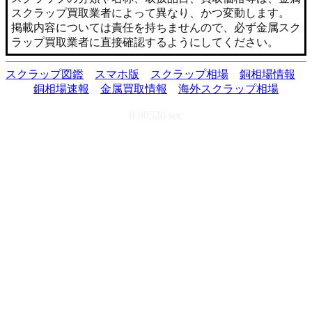
スクラップ買取業者によって異なり、かつ変動します。
掲載内容については責任を持ちませんので、必ず金属スク
ラップ買取業者に直接確認するようにしてください。
スクラップ図鑑
スマホ版
スクラップ相場
銅相場情報
銅相場速報
金属買取情報
海外スクラップ相場
0.00520 sec