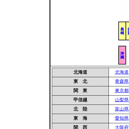
北海道
北海道
東 北
青森県
関 東
東京都
甲信越
山梨県
北 陸
富山県
東 海
愛知県
関 西
大阪府