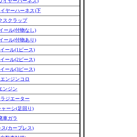
ワイヤーハーネス)
ワイヤーハーネス)下
クスクラップ
イール(付物なし)
イール(付物あり)
イール(1ピース)
イール(2ピース)
イール(3ピース)
ミエンジンコロ
エンジン
ミラジエーター
ャーシ(足回り)
廃車ガラ
ス(カープレス)