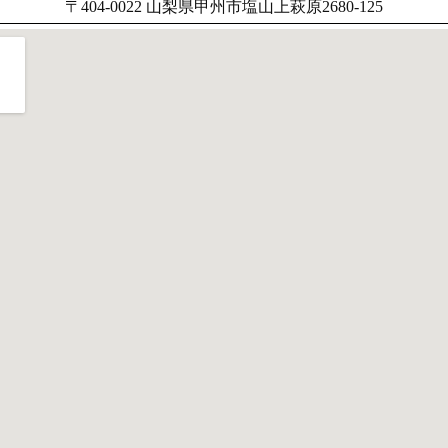
〒404-0022 山梨県甲州市塩山上萩原2680-125