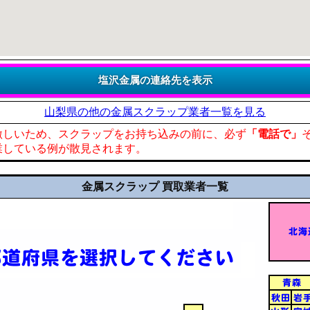
山梨県の他の金属スクラップ業者一覧を見る
激しいため、スクラップをお持ち込みの前に、必ず
「電話で」
業している例が散見されます。
金属スクラップ 買取業者一覧