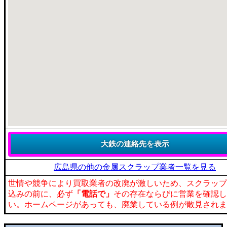
広島県の他の金属スクラップ業者一覧を見る
世情や競争により買取業者の改廃が激しいため、スクラップ
込みの前に、必ず
「電話で」
その存在ならびに営業を確認し
い。ホームページがあっても、廃業している例が散見されま