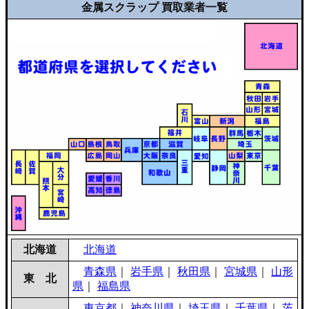
金属スクラップ 買取業者一覧
北海道
北海道
青森県
｜
岩手県
｜
秋田県
｜
宮城県
｜
山形
東 北
県
｜
福島県
東京都
｜
神奈川県
｜
埼玉県
｜
千葉県
｜
茨