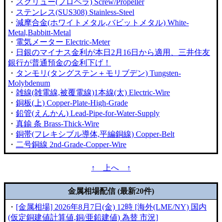
・
スクリュー(プロペラ) Screw/Propeller
・
ステンレス(SUS308) Stainless-Steel
・
減摩合金(ホワイトメタル,バビットメタル) White-
Metal,Babbitt-Metal
・
電気メーター Electric-Meter
・
日銀のマイナス金利が本日2月16日から適用、三井住友
銀行が普通預金の金利下げ！
・
タンモリ(タングステン＋モリブデン) Tungsten-
Molybdenum
・
雑線(雑電線,被覆電線)1本線(太) Electric-Wire
・
銅板(上) Copper-Plate-High-Grade
・
鉛管(えんかん) Lead-Pipe-for-Water-Supply
・
真鍮 条 Brass-Thick-Wire
・
銅帯(フレキシブル導体,平編銅線) Copper-Belt
・
二号銅線 2nd-Grade-Copper-Wire
↑ 上へ ↑
金属相場配信 (最新20件)
・
[金属相場] 2026年8月7日(金) 12時 [海外(LME/NY) 国内
(仮定銅建値計算値,銅/亜鉛建値) 為替 市況]