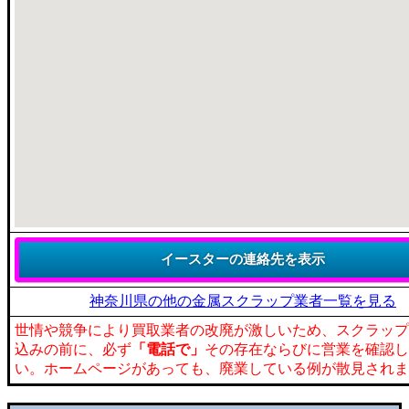
神奈川県の他の金属スクラップ業者一覧を見る
世情や競争により買取業者の改廃が激しいため、スクラップ
込みの前に、必ず
「電話で」
その存在ならびに営業を確認し
い。ホームページがあっても、廃業している例が散見されま