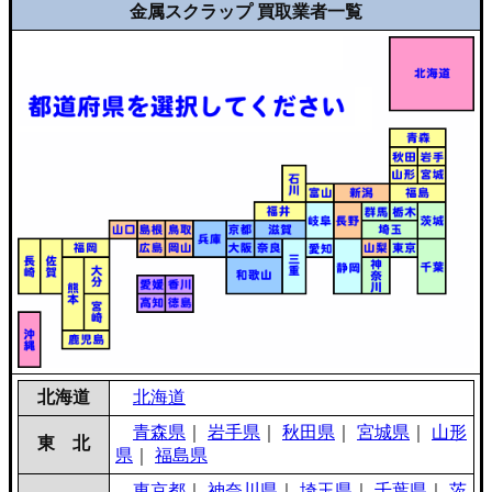
金属スクラップ 買取業者一覧
北海道
北海道
青森県
｜
岩手県
｜
秋田県
｜
宮城県
｜
山形
東 北
県
｜
福島県
東京都
｜
神奈川県
｜
埼玉県
｜
千葉県
｜
茨