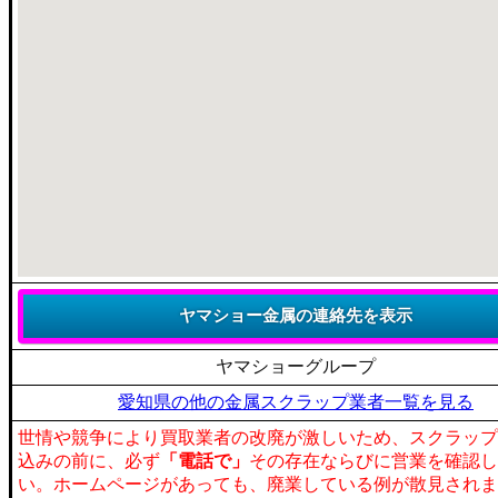
ヤマショーグループ
愛知県の他の金属スクラップ業者一覧を見る
世情や競争により買取業者の改廃が激しいため、スクラップ
込みの前に、必ず
「電話で」
その存在ならびに営業を確認し
い。ホームページがあっても、廃業している例が散見されま