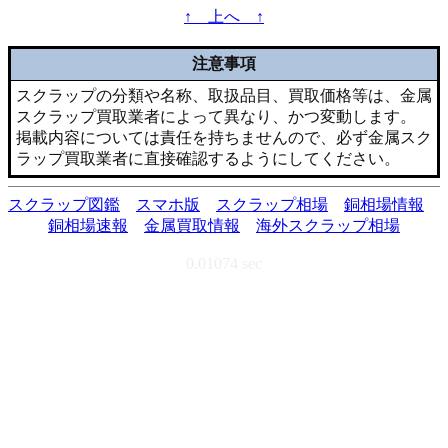
↑ 上へ ↑
注意事項
スクラップの分類や名称、取扱品目、買取価格等は、金属
スクラップ買取業者によって異なり、かつ変動します。
掲載内容については責任を持ちませんので、必ず金属スク
ラップ買取業者に直接確認するようにしてください。
スクラップ図鑑
スマホ版
スクラップ相場
銅相場情報
銅相場速報
金属買取情報
海外スクラップ相場
0.01074 sec