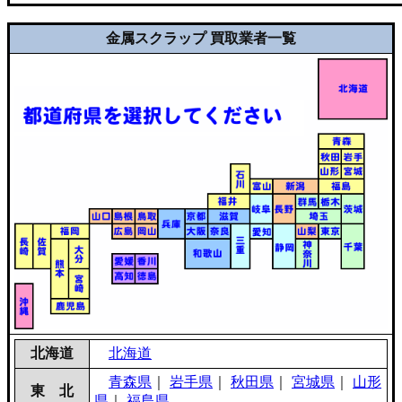
金属スクラップ 買取業者一覧
北海道
北海道
青森県
｜
岩手県
｜
秋田県
｜
宮城県
｜
山形
東 北
県
｜
福島県