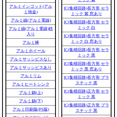
アルミインゴット(アル
IC(集積回路)長方形 セラ
ミ地金)
ミック 紫 窓あり
アルミ線(アルミ電線)
IC(集積回路)長方形 セラ
ミック 白
アルミ線(アルミ電線)鉄
入り
IC(集積回路)長方形 セラ
ミック 白 窓あり
アルミ棒
IC(集積回路)長方形 セラ
アルミホイール
ミック 黒
アルミサッシビスなし
IC(集積回路)長方形 セラ
アルミサッシビスあり
ミック 黒 窓あり
アルミリム
IC(集積回路)長方形 プラ
スチック 黒
アルミヒートシンク
IC(集積回路)正方形 セラ
アルミ鍋(上)
ミック 黒
アルミ鍋(下)
IC(集積回路)正方形 プラ
アルミ印刷版(PS版)
スチック 黒