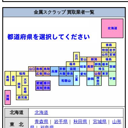
金属スクラップ 買取業者一覧
北海道
北海道
青森県
｜
岩手県
｜
秋田県
｜
宮城県
｜
山形
東 北
県
｜
福島県