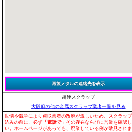
超硬スクラップ
大阪府の他の金属スクラップ業者一覧を見る
世情や競争により買取業者の改廃が激しいため、スクラップ
込みの前に、必ず
「電話で」
その存在ならびに営業を確認し
い。ホームページがあっても、廃業している例が散見されま