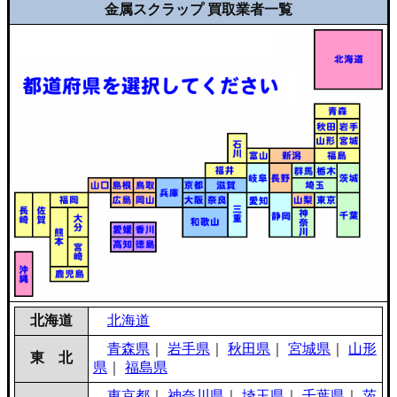
金属スクラップ 買取業者一覧
北海道
北海道
青森県
｜
岩手県
｜
秋田県
｜
宮城県
｜
山形
東 北
県
｜
福島県
東京都
｜
神奈川県
｜
埼玉県
｜
千葉県
｜
茨