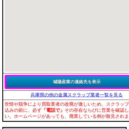
兵庫県の他の金属スクラップ業者一覧を見る
世情や競争により買取業者の改廃が激しいため、スクラップ
込みの前に、必ず
「電話で」
その存在ならびに営業を確認し
い。ホームページがあっても、廃業している例が散見されま