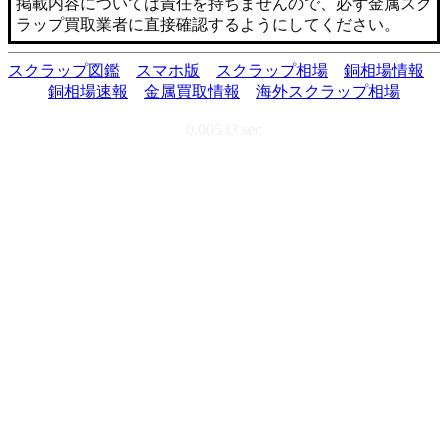
掲載内容については責任を持ちませんので、必ず金属スク
ラップ買取業者に直接確認するようにしてください。
スクラップ図鑑
スマホ版
スクラップ相場
銅相場情報
銅相場速報
金属買取情報
海外スクラップ相場
0.00533 sec