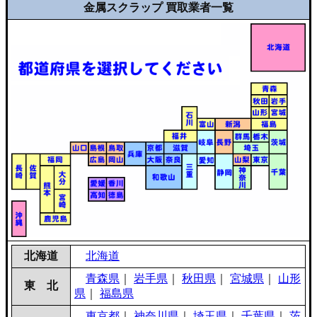
金属スクラップ 買取業者一覧
北海道
北海道
青森県
｜
岩手県
｜
秋田県
｜
宮城県
｜
山形
東 北
県
｜
福島県
東京都
｜
神奈川県
｜
埼玉県
｜
千葉県
｜
茨