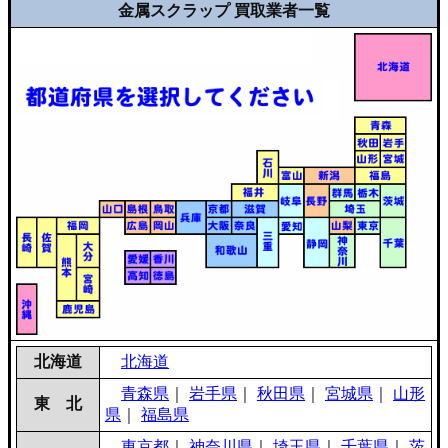
金属スクラップ 買取業者一覧
北海道
北海道
青森県
｜
岩手県
｜
秋田県
｜
宮城県
｜
山形
東 北
県
｜
福島県
東京都
｜
神奈川県
｜
埼玉県
｜
千葉県
｜
茨