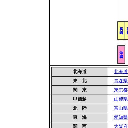
北海道
北海道
東 北
青森県
関 東
東京都
甲信越
山梨県
北 陸
富山県
東 海
愛知県
関 西
大阪府