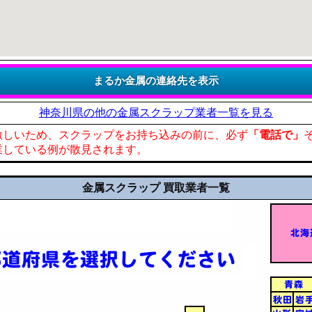
神奈川県の他の金属スクラップ業者一覧を見る
激しいため、スクラップをお持ち込みの前に、必ず
「電話で」
業している例が散見されます。
金属スクラップ 買取業者一覧