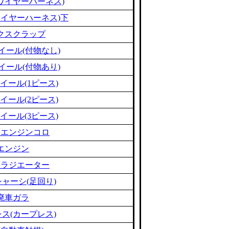
ワイヤーハーネス)
ワイヤーハーネス)下
クスクラップ
イール(付物なし)
イール(付物あり)
イール(1ピース)
イール(2ピース)
イール(3ピース)
ミエンジンコロ
エンジン
ミラジエーター
ャーシ(足回り)
廃車ガラ
ス(カープレス)