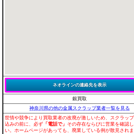
銀買取
神奈川県の他の金属スクラップ業者一覧を見る
世情や競争により買取業者の改廃が激しいため、スクラップ
込みの前に、必ず
「電話で」
その存在ならびに営業を確認し
い。ホームページがあっても、廃業している例が散見されま