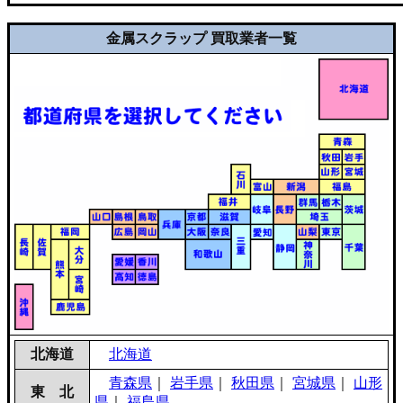
金属スクラップ 買取業者一覧
北海道
北海道
青森県
｜
岩手県
｜
秋田県
｜
宮城県
｜
山形
東 北
県
｜
福島県