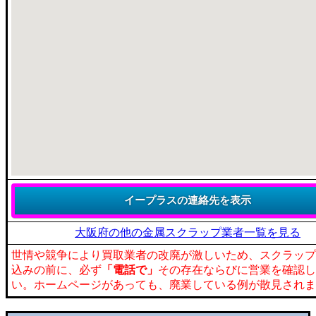
大阪府の他の金属スクラップ業者一覧を見る
世情や競争により買取業者の改廃が激しいため、スクラップ
込みの前に、必ず
「電話で」
その存在ならびに営業を確認し
い。ホームページがあっても、廃業している例が散見されま