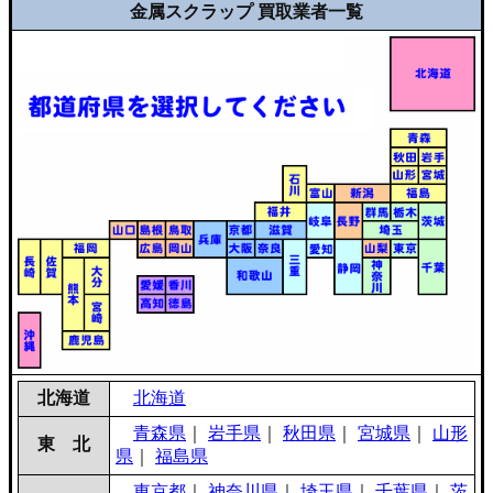
金属スクラップ 買取業者一覧
北海道
北海道
青森県
｜
岩手県
｜
秋田県
｜
宮城県
｜
山形
東 北
県
｜
福島県
東京都
｜
神奈川県
｜
埼玉県
｜
千葉県
｜
茨