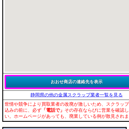
静岡県の他の金属スクラップ業者一覧を見る
世情や競争により買取業者の改廃が激しいため、スクラップ
込みの前に、必ず
「電話で」
その存在ならびに営業を確認し
い。ホームページがあっても、廃業している例が散見されま