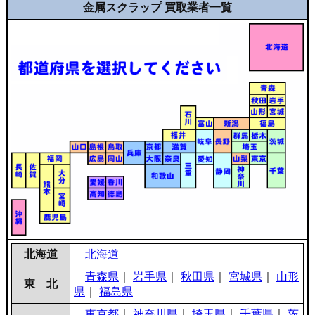
金属スクラップ 買取業者一覧
北海道
北海道
青森県
｜
岩手県
｜
秋田県
｜
宮城県
｜
山形
東 北
県
｜
福島県
東京都
｜
神奈川県
｜
埼玉県
｜
千葉県
｜
茨