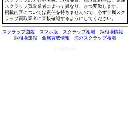
スクラップの分類や名称、取扱品目、買取価格等は、金属
スクラップ買取業者によって異なり、かつ変動します。
掲載内容については責任を持ちませんので、必ず金属スク
ラップ買取業者に直接確認するようにしてください。
スクラップ図鑑
スマホ版
スクラップ相場
銅相場情報
銅相場速報
金属買取情報
海外スクラップ相場
0.00853 sec