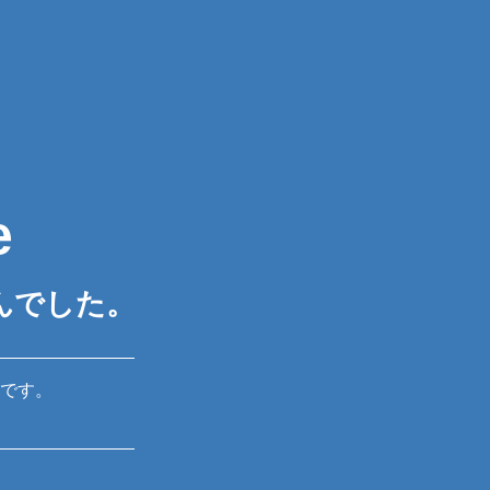
e
んでした。
です。