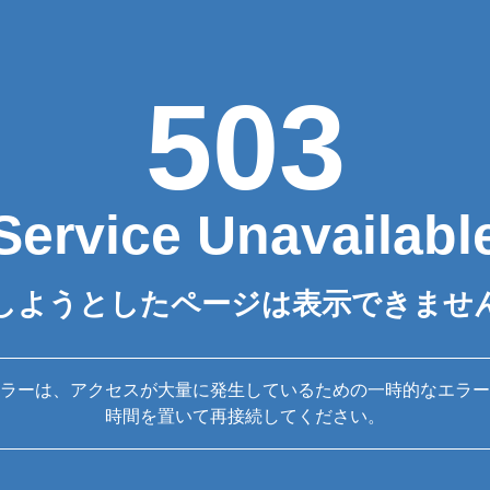
503
Service Unavailabl
しようとしたページは表示できませ
ラーは、アクセスが大量に発生しているための一時的なエラー
時間を置いて再接続してください。