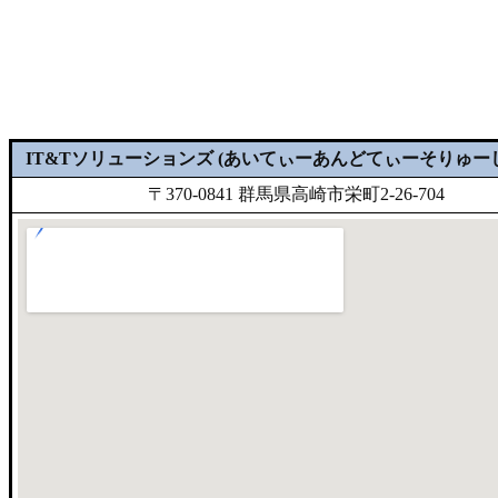
IT&Tソリューションズ (あいてぃーあんどてぃーそりゅー
〒370-0841 群馬県高崎市栄町2-26-704