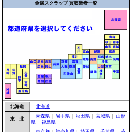
金属スクラップ 買取業者一覧
北海道
北海道
青森県
｜
岩手県
｜
秋田県
｜
宮城県
｜
山形
東 北
県
｜
福島県
東京都
｜
神奈川県
｜
埼玉県
｜
千葉県
｜
茨