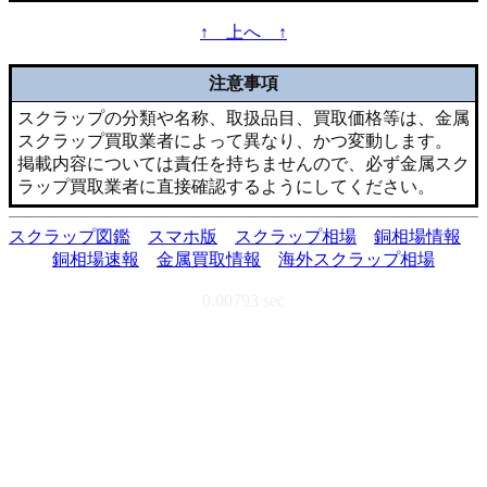
↑ 上へ ↑
注意事項
スクラップの分類や名称、取扱品目、買取価格等は、金属
スクラップ買取業者によって異なり、かつ変動します。
掲載内容については責任を持ちませんので、必ず金属スク
ラップ買取業者に直接確認するようにしてください。
スクラップ図鑑
スマホ版
スクラップ相場
銅相場情報
銅相場速報
金属買取情報
海外スクラップ相場
0.00793 sec