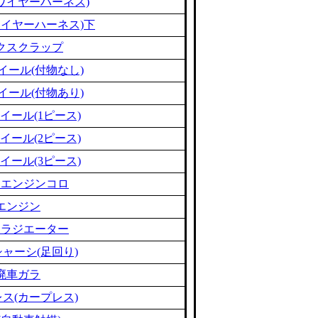
ワイヤーハーネス)
ワイヤーハーネス)下
クスクラップ
イール(付物なし)
イール(付物あり)
イール(1ピース)
イール(2ピース)
イール(3ピース)
ミエンジンコロ
エンジン
ミラジエーター
ャーシ(足回り)
廃車ガラ
ス(カープレス)