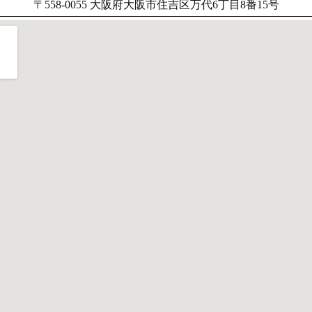
〒558-0055 大阪府大阪市住吉区万代6丁目8番15号