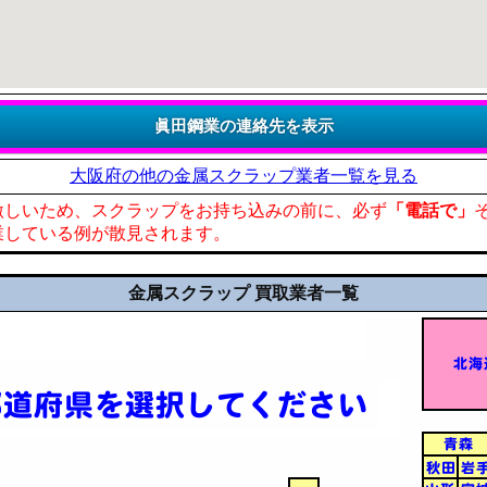
大阪府の他の金属スクラップ業者一覧を見る
激しいため、スクラップをお持ち込みの前に、必ず
「電話で」
業している例が散見されます。
金属スクラップ 買取業者一覧