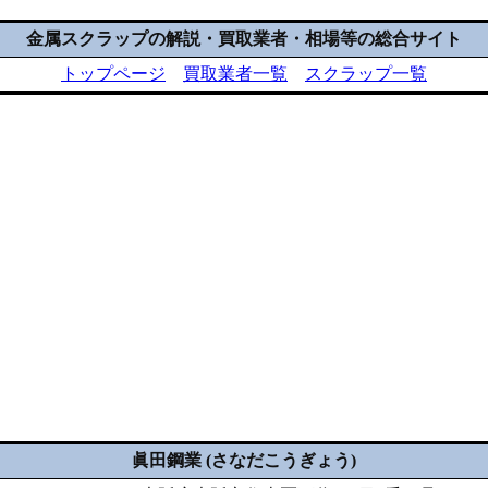
金属スクラップの解説・買取業者・相場等の総合サイト
トップページ
買取業者一覧
スクラップ一覧
眞田鋼業 (さなだこうぎょう)