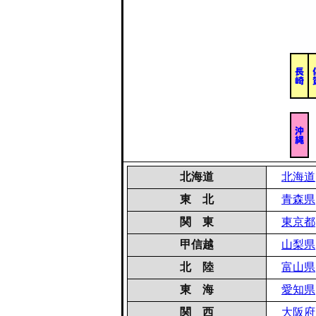
北海道
北海道
東 北
青森県
関 東
東京都
甲信越
山梨県
北 陸
富山県
東 海
愛知県
関 西
大阪府