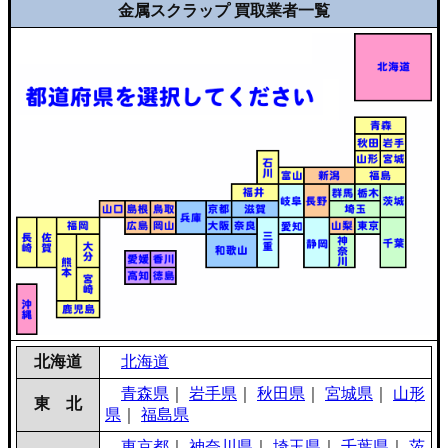
金属スクラップ 買取業者一覧
北海道
北海道
青森県
｜
岩手県
｜
秋田県
｜
宮城県
｜
山形
東 北
県
｜
福島県
東京都
｜
神奈川県
｜
埼玉県
｜
千葉県
｜
茨