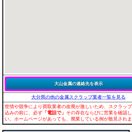
大分県の他の金属スクラップ業者一覧を見る
世情や競争により買取業者の改廃が激しいため、スクラップ
込みの前に、必ず
「電話で」
その存在ならびに営業を確認し
い。ホームページがあっても、廃業している例が散見されま