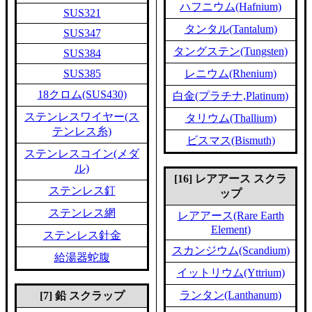
ハフニウム(Hafnium)
SUS321
タンタル(Tantalum)
SUS347
タングステン(Tungsten)
SUS384
SUS385
レニウム(Rhenium)
18クロム(SUS430)
白金(プラチナ,Platinum)
ステンレスワイヤー(ス
タリウム(Thallium)
テンレス糸)
ビスマス(Bismuth)
ステンレスコイン(メダ
ル)
[16] レアアース スクラ
ステンレス釘
ップ
ステンレス網
レアアース(Rare Earth
Element)
ステンレス針金
スカンジウム(Scandium)
給湯器蛇腹
イットリウム(Yttrium)
ランタン(Lanthanum)
[7] 鉛 スクラップ