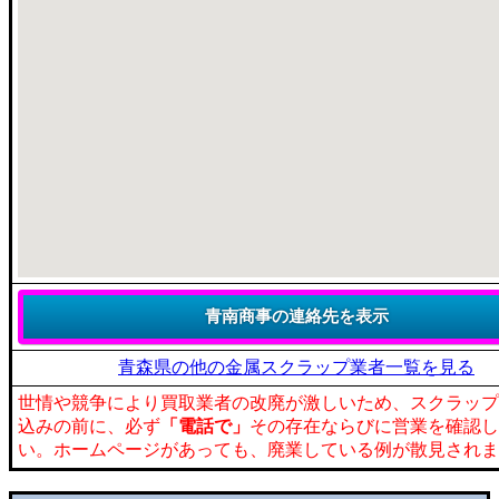
青森県の他の金属スクラップ業者一覧を見る
世情や競争により買取業者の改廃が激しいため、スクラップ
込みの前に、必ず
「電話で」
その存在ならびに営業を確認し
い。ホームページがあっても、廃業している例が散見されま