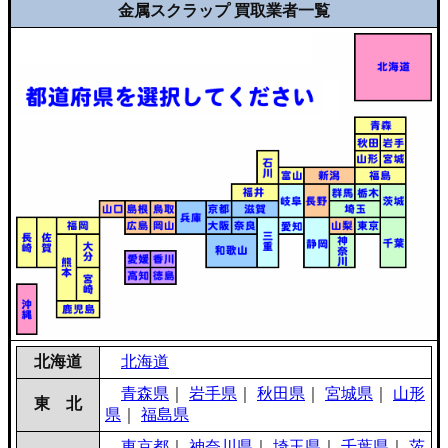
金属スクラップ 買取業者一覧
北海道
北海道
青森県
｜
岩手県
｜
秋田県
｜
宮城県
｜
山形
東 北
県
｜
福島県
東京都
｜
神奈川県
｜
埼玉県
｜
千葉県
｜
茨