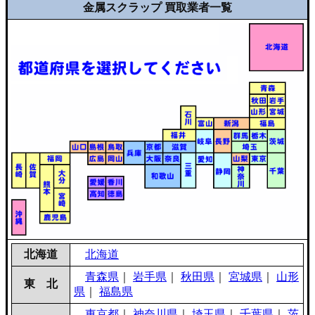
金属スクラップ 買取業者一覧
北海道
北海道
青森県
｜
岩手県
｜
秋田県
｜
宮城県
｜
山形
東 北
県
｜
福島県
東京都
｜
神奈川県
｜
埼玉県
｜
千葉県
｜
茨