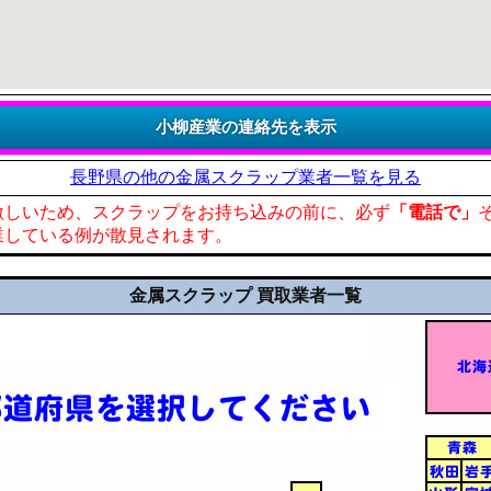
長野県の他の金属スクラップ業者一覧を見る
激しいため、スクラップをお持ち込みの前に、必ず
「電話で」
業している例が散見されます。
金属スクラップ 買取業者一覧