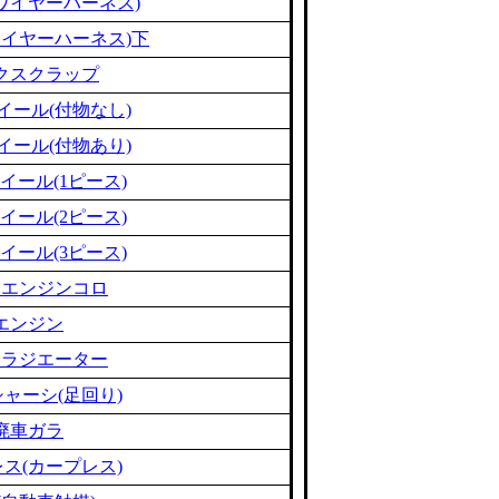
ワイヤーハーネス)
ワイヤーハーネス)下
クスクラップ
イール(付物なし)
イール(付物あり)
イール(1ピース)
イール(2ピース)
イール(3ピース)
ミエンジンコロ
エンジン
ミラジエーター
ャーシ(足回り)
廃車ガラ
ス(カープレス)