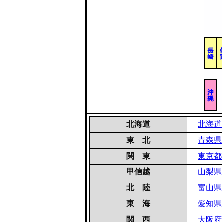
北海道
北海道
東 北
青森県
関 東
東京都
甲信越
山梨県
北 陸
富山県
東 海
愛知県
関 西
大阪府