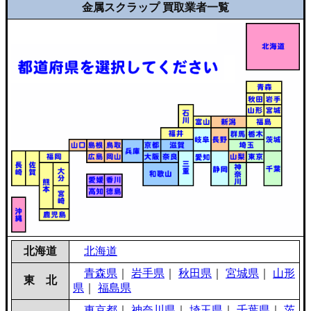
金属スクラップ 買取業者一覧
北海道
北海道
青森県
｜
岩手県
｜
秋田県
｜
宮城県
｜
山形
東 北
県
｜
福島県
東京都
｜
神奈川県
｜
埼玉県
｜
千葉県
｜
茨