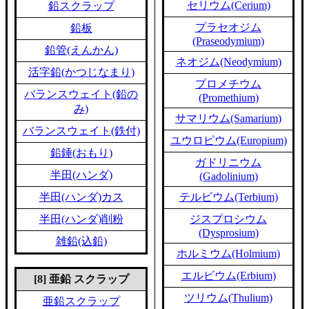
セリウム(Cerium)
鉛スクラップ
プラセオジム
鉛板
(Praseodymium)
鉛管(えんかん)
ネオジム(Neodymium)
活字鉛(かつじなまり)
プロメチウム
バランスウェイト(鉛の
(Promethium)
み)
サマリウム(Samarium)
バランスウェイト(鉄付)
ユウロピウム(Europium)
鉛錘(おもり)
ガドリニウム
半田(ハンダ)
(Gadolinium)
半田(ハンダ)カス
テルビウム(Terbium)
半田(ハンダ)削粉
ジスプロシウム
(Dysprosium)
雑鉛(込鉛)
ホルミウム(Holmium)
エルビウム(Erbium)
[8] 亜鉛 スクラップ
ツリウム(Thulium)
亜鉛スクラップ