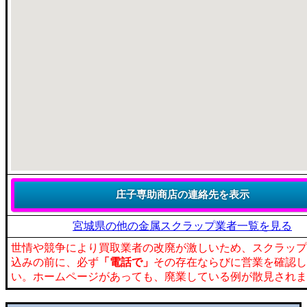
宮城県の他の金属スクラップ業者一覧を見る
世情や競争により買取業者の改廃が激しいため、スクラップ
込みの前に、必ず
「電話で」
その存在ならびに営業を確認し
い。ホームページがあっても、廃業している例が散見されま