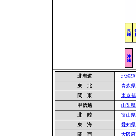
北海道
北海道
東 北
青森県
関 東
東京都
甲信越
山梨県
北 陸
富山県
東 海
愛知県
関 西
大阪府