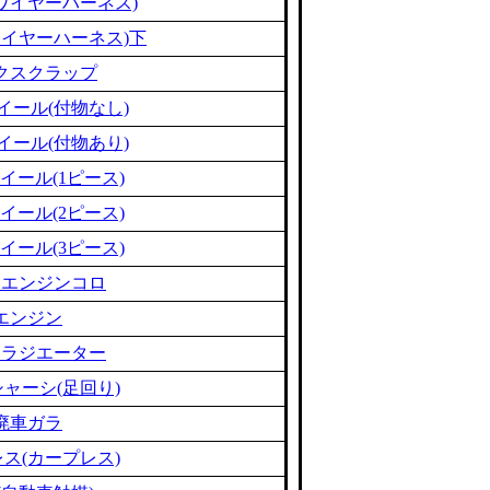
ワイヤーハーネス)
ワイヤーハーネス)下
クスクラップ
イール(付物なし)
イール(付物あり)
イール(1ピース)
イール(2ピース)
イール(3ピース)
ミエンジンコロ
エンジン
ミラジエーター
ャーシ(足回り)
廃車ガラ
ス(カープレス)