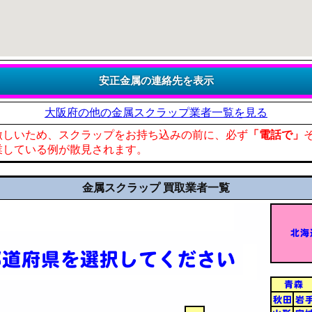
大阪府の他の金属スクラップ業者一覧を見る
激しいため、スクラップをお持ち込みの前に、必ず
「電話で」
業している例が散見されます。
金属スクラップ 買取業者一覧