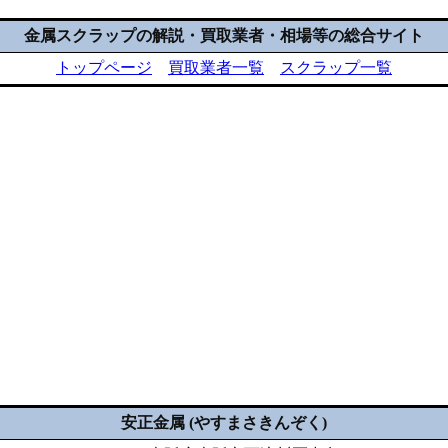
金属スクラップの解説・買取業者・相場等の総合サイト
トップページ
買取業者一覧
スクラップ一覧
安正金属 (やすまさきんぞく)