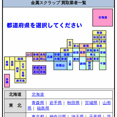
金属スクラップ 買取業者一覧
北海道
北海道
青森県
｜
岩手県
｜
秋田県
｜
宮城県
｜
山形
東 北
県
｜
福島県
東京都
｜
神奈川県
｜
埼玉県
｜
千葉県
｜
茨