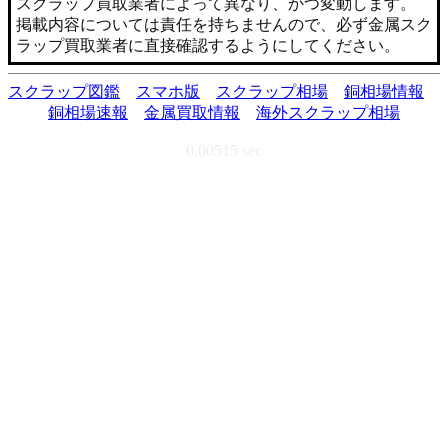
スクラップ買取業者によって異なり、かつ変動します。
掲載内容については責任を持ちませんので、必ず金属スク
ラップ買取業者に直接確認するようにしてください。
スクラップ図鑑
スマホ版
スクラップ相場
銅相場情報
銅相場速報
金属買取情報
海外スクラップ相場
0.00515 sec