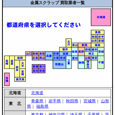
金属スクラップ 買取業者一覧
北海道
北海道
青森県
｜
岩手県
｜
秋田県
｜
宮城県
｜
山形
東 北
県
｜
福島県
東京都
｜
神奈川県
｜
埼玉県
｜
千葉県
｜
茨