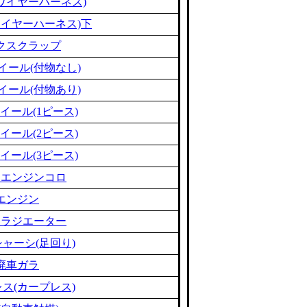
ワイヤーハーネス)
ワイヤーハーネス)下
クスクラップ
イール(付物なし)
イール(付物あり)
イール(1ピース)
イール(2ピース)
イール(3ピース)
ミエンジンコロ
エンジン
ミラジエーター
ャーシ(足回り)
廃車ガラ
ス(カープレス)