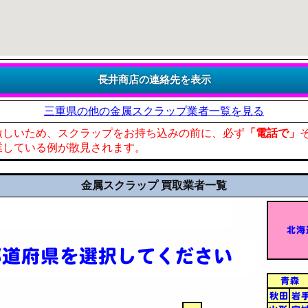
三重県の他の金属スクラップ業者一覧を見る
激しいため、スクラップをお持ち込みの前に、必ず
「電話で」
業している例が散見されます。
金属スクラップ 買取業者一覧