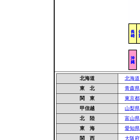
北海道
北海道
東 北
青森県
関 東
東京都
甲信越
山梨県
北 陸
富山県
東 海
愛知県
関 西
大阪府