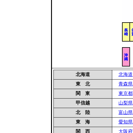
北海道
北海道
東 北
青森県
関 東
東京都
甲信越
山梨県
北 陸
富山県
東 海
愛知県
関 西
大阪府