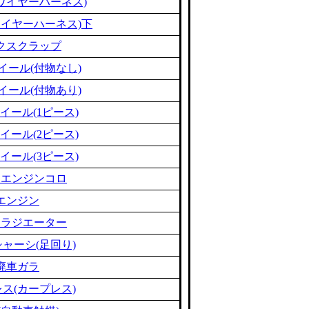
ワイヤーハーネス)
ワイヤーハーネス)下
クスクラップ
イール(付物なし)
イール(付物あり)
イール(1ピース)
イール(2ピース)
イール(3ピース)
ミエンジンコロ
エンジン
ミラジエーター
ャーシ(足回り)
廃車ガラ
ス(カープレス)