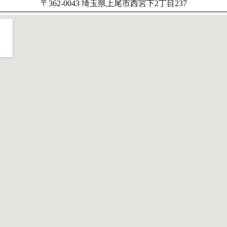
〒362-0043 埼玉県上尾市西宮下2丁目237