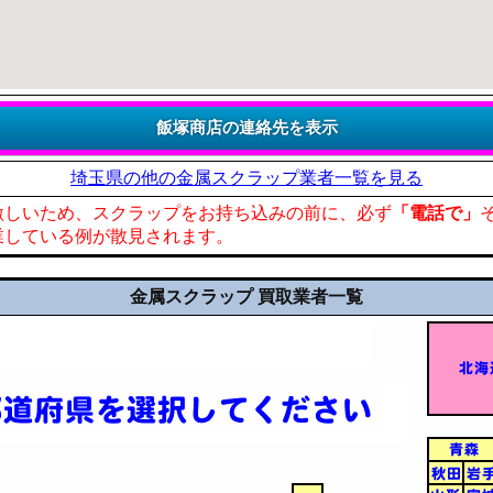
埼玉県の他の金属スクラップ業者一覧を見る
激しいため、スクラップをお持ち込みの前に、必ず
「電話で」
業している例が散見されます。
金属スクラップ 買取業者一覧