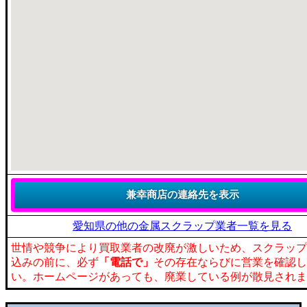
愛知県の他の金属スクラップ業者一覧を見る
世情や競争により買取業者の改廃が激しいため、スクラップ
込みの前に、必ず
「電話で」
その存在ならびに営業を確認し
い。ホームページがあっても、廃業している例が散見されま