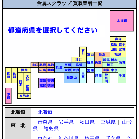
金属スクラップ 買取業者一覧
北海道
北海道
青森県
｜
岩手県
｜
秋田県
｜
宮城県
｜
山形
東 北
県
｜
福島県
東京都
｜
神奈川県
｜
埼玉県
｜
千葉県
｜
茨