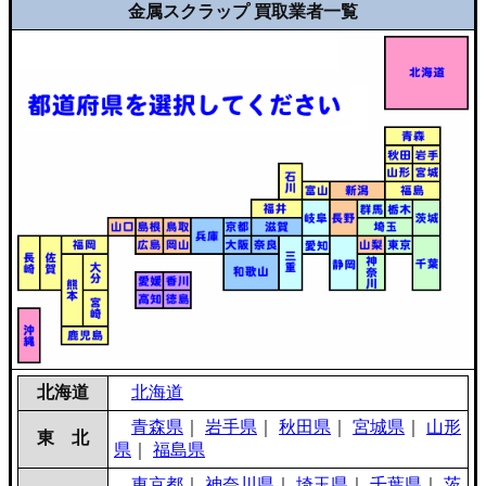
金属スクラップ 買取業者一覧
北海道
北海道
青森県
｜
岩手県
｜
秋田県
｜
宮城県
｜
山形
東 北
県
｜
福島県
東京都
｜
神奈川県
｜
埼玉県
｜
千葉県
｜
茨