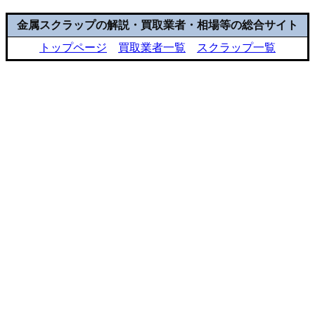
金属スクラップの解説・買取業者・相場等の総合サイト
トップページ
買取業者一覧
スクラップ一覧