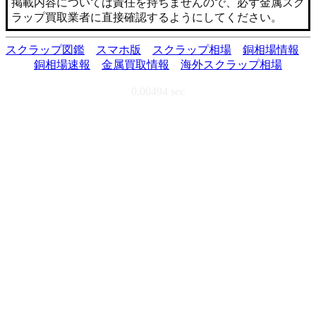
掲載内容については責任を持ちませんので、必ず金属スク
ラップ買取業者に直接確認するようにしてください。
スクラップ図鑑
スマホ版
スクラップ相場
銅相場情報
銅相場速報
金属買取情報
海外スクラップ相場
0.00494 sec