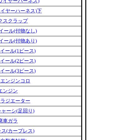
ワイヤーハーネス)
ワイヤーハーネス)下
クスクラップ
イール(付物なし)
イール(付物あり)
イール(1ピース)
イール(2ピース)
イール(3ピース)
ミエンジンコロ
エンジン
ミラジエーター
ャーシ(足回り)
廃車ガラ
ス(カープレス)