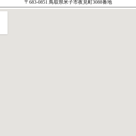
〒683-0851 鳥取県米子市夜見町3088番地