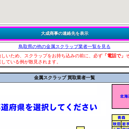
鳥取県の他の金属スクラップ業者一覧を見る
激しいため、スクラップをお持ち込みの前に、必ず
「電話で」
業している例が散見されます。
金属スクラップ 買取業者一覧