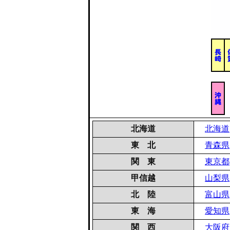
北海道
北海道
東 北
青森県
関 東
東京都
甲信越
山梨県
北 陸
富山県
東 海
愛知県
関 西
大阪府