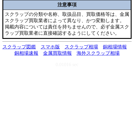
注意事項
スクラップの分類や名称、取扱品目、買取価格等は、金属
スクラップ買取業者によって異なり、かつ変動します。
掲載内容については責任を持ちませんので、必ず金属スク
ラップ買取業者に直接確認するようにしてください。
スクラップ図鑑
スマホ版
スクラップ相場
銅相場情報
銅相場速報
金属買取情報
海外スクラップ相場
0.01016 sec