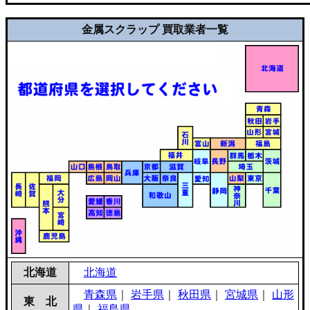
金属スクラップ 買取業者一覧
北海道
北海道
青森県
｜
岩手県
｜
秋田県
｜
宮城県
｜
山形
東 北
県
｜
福島県