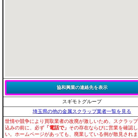
スギモトグループ
埼玉県の他の金属スクラップ業者一覧を見る
世情や競争により買取業者の改廃が激しいため、スクラップ
込みの前に、必ず
「電話で」
その存在ならびに営業を確認し
い。ホームページがあっても、廃業している例が散見されま