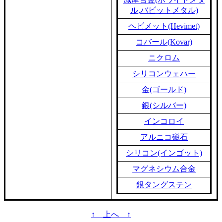
ル,バビットメタル)
ヘビメット(Hevimet)
コバール(Kovar)
ニクロム
シリコンウェハー
金(ゴールド)
銀(シルバー)
インコロイ
アルニコ磁石
シリコン(インゴット)
マグネシウム合金
銀タングステン
↑ 上へ ↑