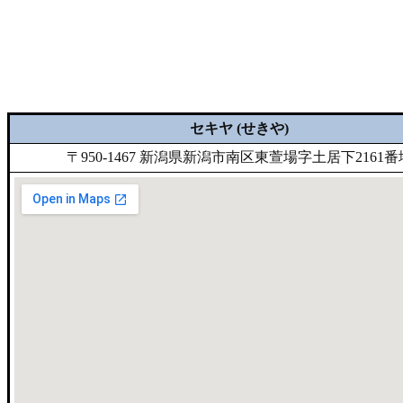
セキヤ (せきや)
〒950-1467 新潟県新潟市南区東萱場字土居下2161番