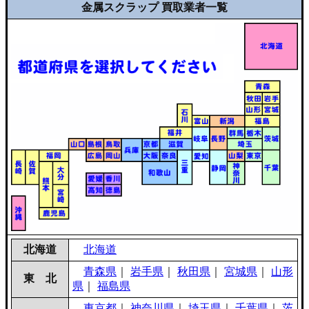
金属スクラップ 買取業者一覧
北海道
北海道
青森県
｜
岩手県
｜
秋田県
｜
宮城県
｜
山形
東 北
県
｜
福島県
東京都
｜
神奈川県
｜
埼玉県
｜
千葉県
｜
茨