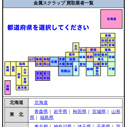
金属スクラップ 買取業者一覧
北海道
北海道
青森県
｜
岩手県
｜
秋田県
｜
宮城県
｜
山形
東 北
県
｜
福島県
東京都
｜
神奈川県
｜
埼玉県
｜
千葉県
｜
茨