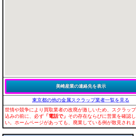
東京都の他の金属スクラップ業者一覧を見る
世情や競争により買取業者の改廃が激しいため、スクラップ
込みの前に、必ず
「電話で」
その存在ならびに営業を確認し
い。ホームページがあっても、廃業している例が散見されま