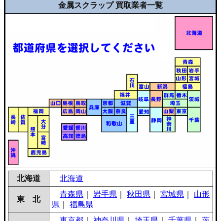
金属スクラップ 買取業者一覧
北海道
北海道
青森県
｜
岩手県
｜
秋田県
｜
宮城県
｜
山形
東 北
県
｜
福島県
東京都
｜
神奈川県
｜
埼玉県
｜
千葉県
｜
茨