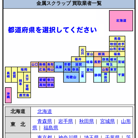
金属スクラップ 買取業者一覧
北海道
北海道
青森県
｜
岩手県
｜
秋田県
｜
宮城県
｜
山形
東 北
県
｜
福島県
東京都
｜
神奈川県
｜
埼玉県
｜
千葉県
｜
茨