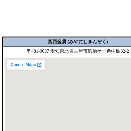
宮西金属 (みやにしきんぞく)
〒481-0037 愛知県北名古屋市鍜治ケ一色中島32-2