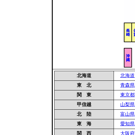
北海道
北海道
東 北
青森県
関 東
東京都
甲信越
山梨県
北 陸
富山県
東 海
愛知県
関 西
大阪府