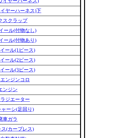
ワイヤーハーネス)
ワイヤーハーネス)下
クスクラップ
イール(付物なし)
イール(付物あり)
イール(1ピース)
イール(2ピース)
イール(3ピース)
ミエンジンコロ
エンジン
ミラジエーター
ャーシ(足回り)
廃車ガラ
ス(カープレス)