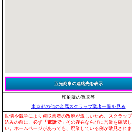
印刷版の買取等
東京都の他の金属スクラップ業者一覧を見る
世情や競争により買取業者の改廃が激しいため、スクラップ
込みの前に、必ず
「電話で」
その存在ならびに営業を確認し
い。ホームページがあっても、廃業している例が散見されま