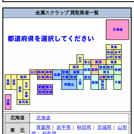
金属スクラップ 買取業者一覧
北海道
北海道
青森県
｜
岩手県
｜
秋田県
｜
宮城県
｜
山形
東 北
県
｜
福島県