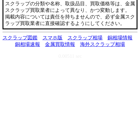
スクラップの分類や名称、取扱品目、買取価格等は、金属
スクラップ買取業者によって異なり、かつ変動します。
掲載内容については責任を持ちませんので、必ず金属スク
ラップ買取業者に直接確認するようにしてください。
スクラップ図鑑
スマホ版
スクラップ相場
銅相場情報
銅相場速報
金属買取情報
海外スクラップ相場
0.00511 sec